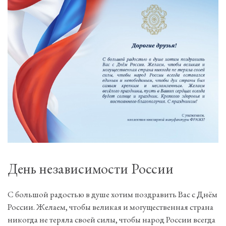
С
Д
п
П
День независимости России
С большой радостью в душе хотим поздравить Вас с Днём
России. Желаем, чтобы великая и могущественная страна
никогда не теряла своей силы, чтобы народ России всегда