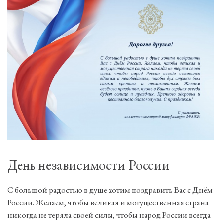
С
Д
п
П
День независимости России
С большой радостью в душе хотим поздравить Вас с Днём
России. Желаем, чтобы великая и могущественная страна
никогда не теряла своей силы, чтобы народ России всегда