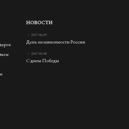
НОВОСТИ
2017-06-09
День независимости России
дарок
елаем
2017-05-08
С днем Победы
м