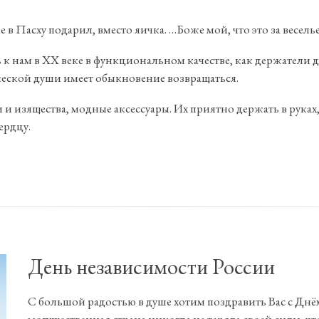
не в Пасху подарил, вместо яичка. …Боже мой, что это за веселье
к нам в XX веке в функциональном качестве, как держатели дл
ческой души имеет обыкновение возвращаться.
 изящества, модные аксессуары. Их приятно держать в руках,
ердцу.
День независимости России
С большой радостью в душе хотим поздравить Вас с Днё