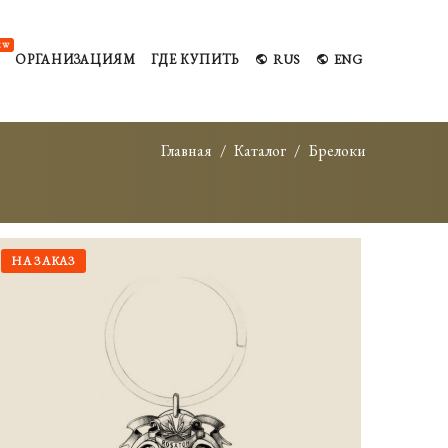
EW
ОРГАНИЗАЦИЯМ
ГДЕ КУПИТЬ
RUS
ENG
Главная
Каталог
Брелоки
НА ЗАКАЗ