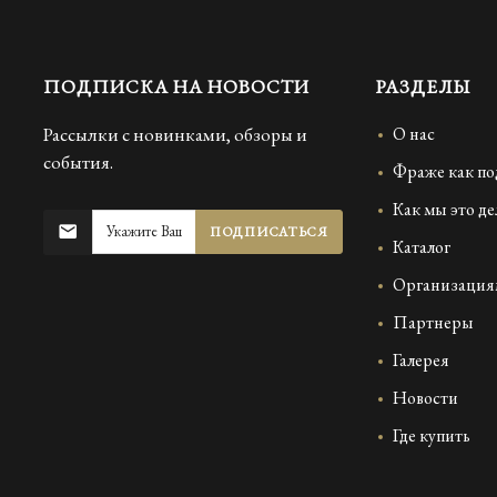
ПОДПИСКА НА НОВОСТИ
РАЗДЕЛЫ
Рассылки с новинками, обзоры и
О нас
события.
Фраже как по
Как мы это д
ПОДПИСАТЬСЯ
Каталог
Организация
Партнеры
Галерея
Новости
Где купить