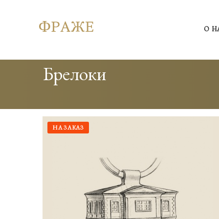
О Н
Брелоки
НА ЗАКАЗ