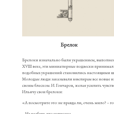
Брелок
Брелоки изначально были украшением, выполненным
XVIII веке, эти миниатюрные подвески принимал
подобных украшений становились настоящими шеде
Молодые люди заказывали ювелирам все новые изде
своим блеском. И. Гончаров, желая усилить чувс
Ильичу свои брелоки:
«А посмотрите это: не правда ли, очень мило? – го
– Не разберу, что написано.