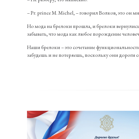
– Рг. prince M. Michel, – говорил Волков, это он м
Но мода на брелоки прошла, и брелоки вернулись 
забывать, что мода как любое порождение челове
Наши брелоки – это сочетание функциональности и
забудешь и не потеряешь, поскольку они дороги с