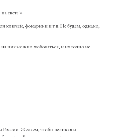
 на свете!»
я ключей, фонарики и т.п. Не будем, однако,
 на них можно любоваться, и их точно не
м России. Желаем, чтобы великая и