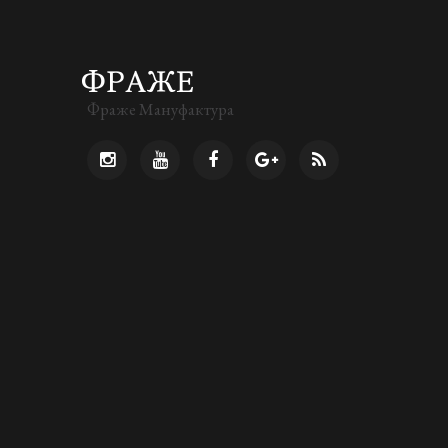
Фраже Мануфактура