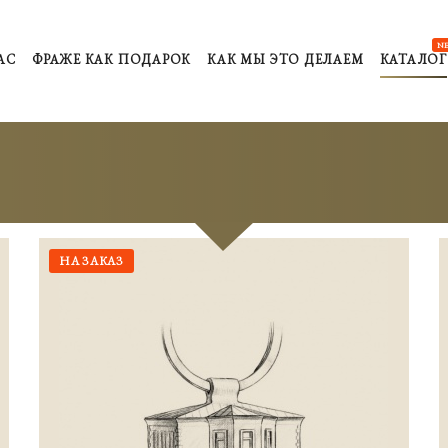
N
АС
ФРАЖЕ КАК ПОДАРОК
КАК МЫ ЭТО ДЕЛАЕМ
КАТАЛОГ
НА ЗАКАЗ