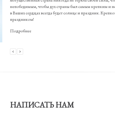
могущественная страна никогда не теряла своей силы, чт
непобедимым, чтобы дух страны был самым крепким и н
в Ваших сердцах всегда будет солнце и праздник. Крепк
праздником!
Подробнее
НАПИСАТЬ НАМ