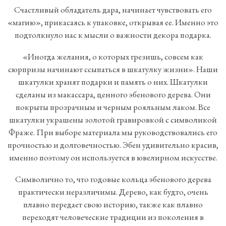
Счастливый обладатель дара, начинает чувствовать его
«магию», прикасаясь к упаковке, открывая ее. Именно это
подтолкнуло нас к мысли о важности декора подарка.
«Иногда желания, о которых грезишь, совсем как
сюрпризы начинают ссыпаться в шкатулку жизни». Наши
шкатулки хранят подарки и память о них. Шкатулки
сделаны из макассара, ценного эбенового дерева. Они
покрыты прозрачным и черным рояльным лаком. Все
шкатулки украшены золотой гравировкой с символикой
Фраже. При выборе материала мы руководствовались его
прочностью и долговечностью. Эбен удивительно красив,
именно поэтому он используется в ювелирном искусстве.
Символично то, что годовые кольца эбенового дерева
практически неразличимы. Дерево, как будто, очень
плавно передает свою историю, также как плавно
переходят человеческие традиции из поколения в