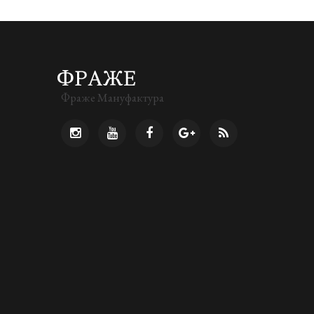
Фраже Мануфактура