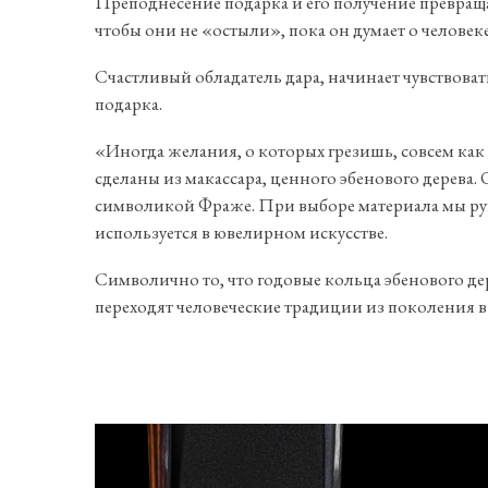
Преподнесение подарка и его получение превращ
чтобы они не «остыли», пока он думает о человек
Счастливый обладатель дара, начинает чувствоват
подарка.
«Иногда желания, о которых грезишь, совсем ка
сделаны из макассара, ценного эбенового дерев
символикой Фраже. При выборе материала мы рук
используется в ювелирном искусстве.
Символично то, что годовые кольца эбенового дер
переходят человеческие традиции из поколения в