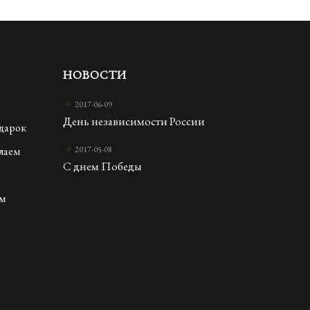
НОВОСТИ
2017-06-09
День независимости России
дарок
елаем
2017-05-08
С днем Победы
м