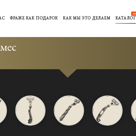
N
АС
ФРАЖЕ КАК ПОДАРОК
КАК МЫ ЭТО ДЕЛАЕМ
КАТАЛОГ
рмес