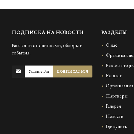
ПОДПИСКА НА НОВОСТИ
РАЗДЕЛЫ
Рассылки с новинками, обзоры и
О нас
события.
Фраже как по
Как мы это д
ПОДПИСАТЬСЯ
Каталог
Организация
Партнеры
Галерея
Новости
Где купить